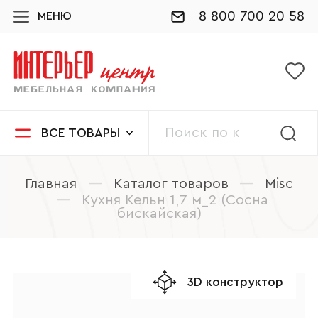
8 800 700 20 58
МЕНЮ
ВСЕ ТОВАРЫ
Главная
—
Каталог товаров
—
Misc
—
Кухня Кельн 1,7 м_2 (Сосна
бискайская)
3D конструктор