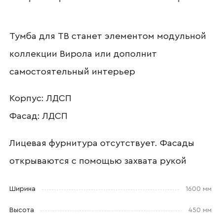
Тумба для ТВ станет элементом модульной
Наименование организации
коллекции Вирола или дополнит
самостоятельный интерьер
Ваш email
Корпус: ЛДСП
Фасад: ЛДСП
Лицевая фурнитура отсутствует. Фасады
Номер телефона
открываются с помощью захвата рукой
Ширина
1600 мм
Прикрепите логотип
компании
Высота
450 мм