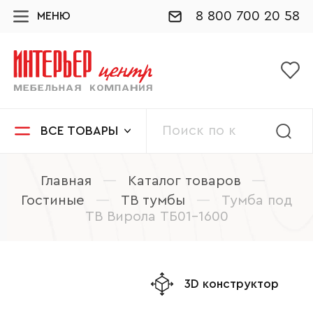
8 800 700 20 58
МЕНЮ
ВСЕ ТОВАРЫ
Главная
—
Каталог товаров
—
Гостиные
—
ТВ тумбы
—
Тумба под
ТВ Вирола ТБ01-1600
3D конструктор