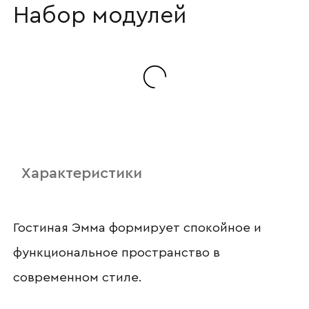
Набор модулей
Наименование организации
Ваш email
Характеристики
Номер телефона
Гостиная Эмма формирует спокойное и
функциональное пространство в
современном стиле.
Прикрепите логотип
компании