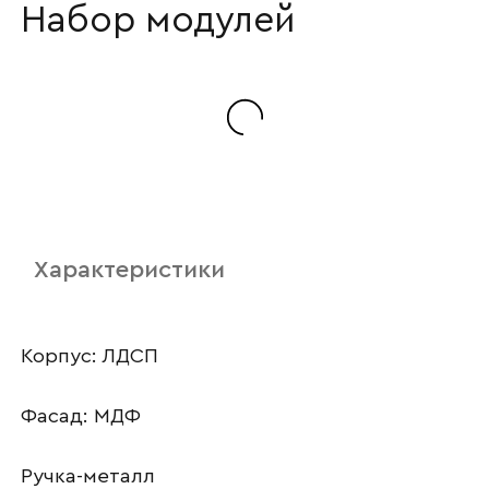
Набор модулей
Наименование организации
Ваш email
Характеристики
Номер телефона
Корпус: ЛДСП
Фасад: МДФ
Прикрепите логотип
компании
Ручка-металл