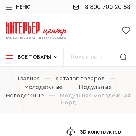
8 800 700 20 58
МЕНЮ
ВСЕ ТОВАРЫ
Главная
—
Каталог товаров
—
Молодежные
—
Модульные
молодежные
—
Модульная молодежная
Норд
3D конструктор