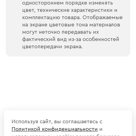
одностороннем порядке изменять
цвет, технические характеристики и
комплектацию товара. Отображаемые
Отправить
на экране цветовые тона материалов
могут неточно передавать их
Согласен с
политикой конфиденциальности
фактический вид из‑за особенностей
и обработкой данных.
цветопередачи экрана.
Используя сайт, вы соглашаетесь с
Политикой конфиденциальности
и