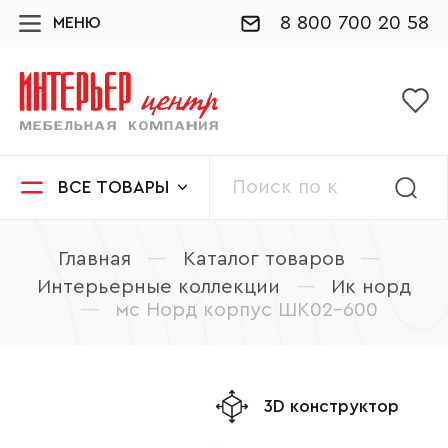
8 800 700 20 58
МЕНЮ
ВСЕ ТОВАРЫ
Главная
—
Каталог товаров
—
Интерьерные коллекции
—
Ик норд
—
мс Норд корпус ШК02-600
3D конструктор