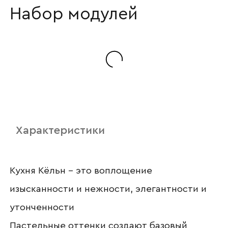
Наименование организации
Набор модулей
Ваш email
Номер телефона
Характеристики
Прикрепите логотип
компании
Кухня Кёльн – это воплощение
изысканности и нежности, элегантности и
утонченности
Пастельные оттенки создают базовый