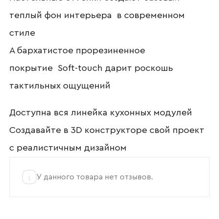
Отправить
теплый фон интерьера в современном
Согласен с
политикой конфиденциальности
стиле
и обработкой данных.
А бархатистое прорезиненное
покрытие Soft-touch дарит роскошь
тактильных ощущений
Доступна вся линейка кухонных модулей
Создавайте в 3D конструкторе свой проект
с реалистичным дизайном
У данного товара нет отзывов.