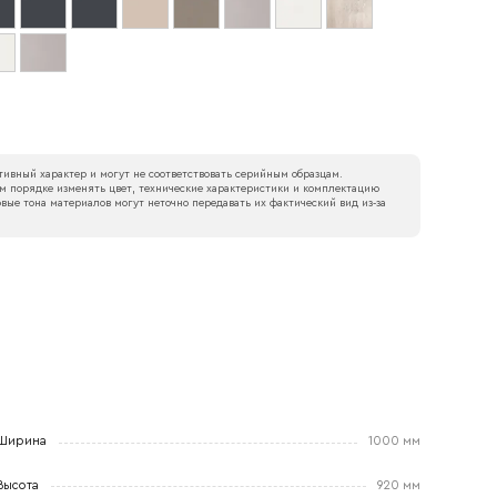
ивный характер и могут не соответствовать серийным образцам.
м порядке изменять цвет, технические характеристики и комплектацию
вые тона материалов могут неточно передавать их фактический вид из‑за
Ширина
1000 мм
Высота
920 мм