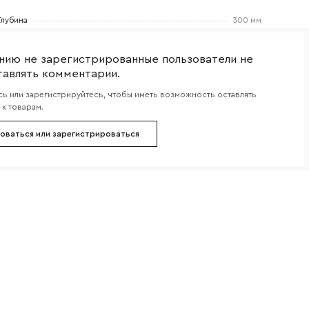
боткой
Глубина
300 мм
нию не зарегистрированные пользователи не
тавлять комментарии.
ь или зарегистрируйтесь, чтобы иметь возможность оставлять
к товарам.
оваться или зарегистрироваться