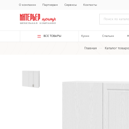
О компании
Партнерам
Сервисы
Контакты
ВСЕ ТОВАРЫ
Кухни
Спальни
М
Главная
—
Каталог товар