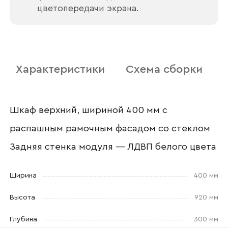
цветопередачи экрана.
Номер телефона
Характеристики
Схема сборки
Прикрепите логотип
компании
Шкаф верхний, шириной 400 мм с
распашным рамочным фасадом со стеклом
Задняя стенка модуля — ЛДВП белого цвета
Отправить
Ширина
400 мм
Согласен с
политикой конфиденциальности
и обработкой данных.
Высота
920 мм
Глубина
300 мм