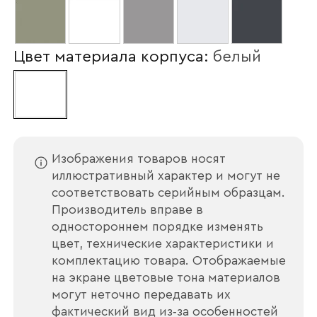
Цвет материала корпуса:
белый
Ваше имя
Изображения товаров носят
иллюстративный характер и могут не
соответствовать серийным образцам.
Производитель вправе в
Наименование организации
одностороннем порядке изменять
цвет, технические характеристики и
комплектацию товара. Отображаемые
на экране цветовые тона материалов
Ваш email
могут неточно передавать их
фактический вид из‑за особенностей