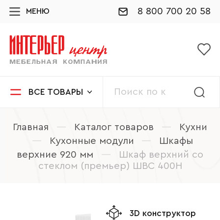
8 800 700 20 58
МЕНЮ
ВСЕ ТОВАРЫ
Главная
—
Каталог товаров
—
Кухни
—
Кухонные модули
—
Шкафы
верхние 920 мм
—
Шкаф верхний со
стеклом (премьер) ШВС 400Н
3D конструктор