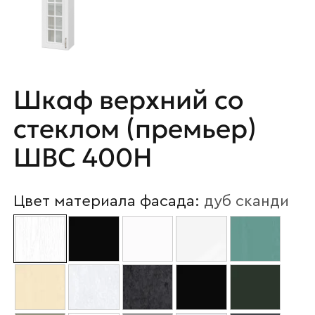
Шкаф верхний со
стеклом (премьер)
ШВС 400Н
Цвет материала фасада:
дуб сканди