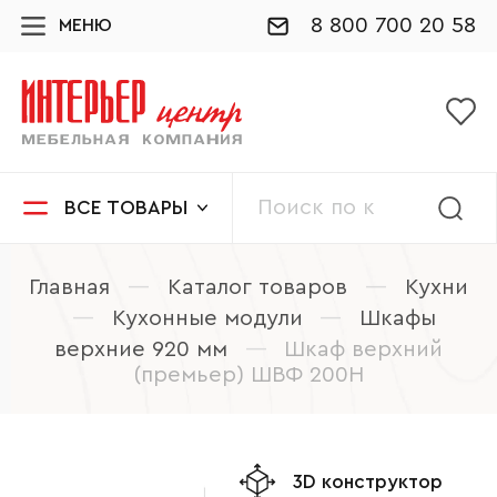
8 800 700 20 58
МЕНЮ
ВСЕ ТОВАРЫ
Главная
—
Каталог товаров
—
Кухни
—
Кухонные модули
—
Шкафы
верхние 920 мм
—
Шкаф верхний
(премьер) ШВФ 200Н
3D конструктор