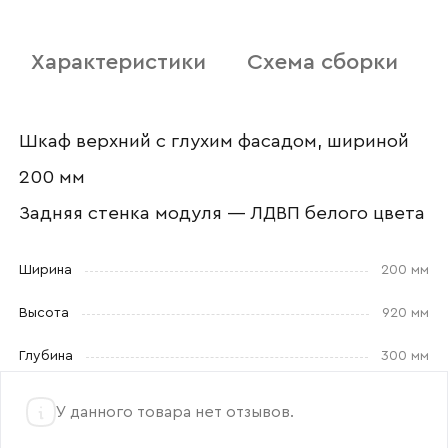
Отправить
Характеристики
Схема сборки
Согласен с
политикой конфиденциальности
и обработкой данных.
Шкаф верхний с глухим фасадом, шириной
200 мм
Задняя стенка модуля — ЛДВП белого цвета
Ширина
200 мм
Высота
920 мм
Глубина
300 мм
У данного товара нет отзывов.