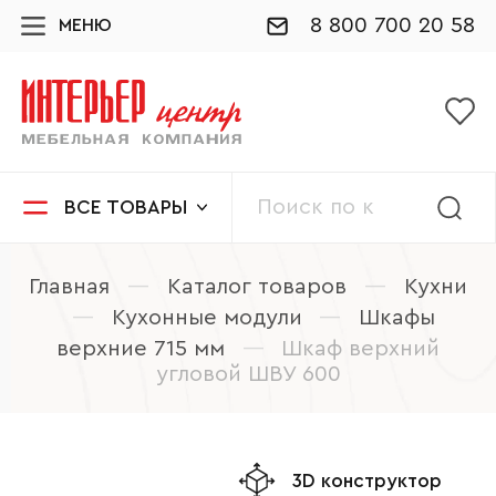
8 800 700 20 58
МЕНЮ
ВСЕ ТОВАРЫ
Главная
—
Каталог товаров
—
Кухни
—
Кухонные модули
—
Шкафы
верхние 715 мм
—
Шкаф верхний
угловой ШВУ 600
3D конструктор