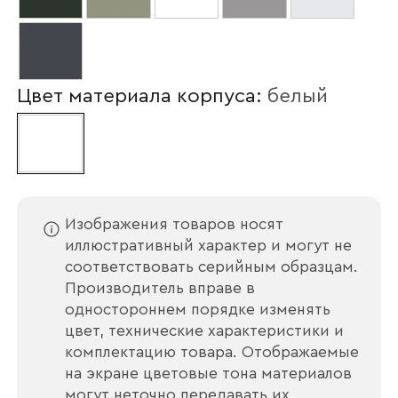
Цвет материала корпуса:
белый
Ваше имя
Изображения товаров носят
иллюстративный характер и могут не
соответствовать серийным образцам.
Наименование организации
Производитель вправе в
одностороннем порядке изменять
цвет, технические характеристики и
комплектацию товара. Отображаемые
на экране цветовые тона материалов
Ваш email
могут неточно передавать их