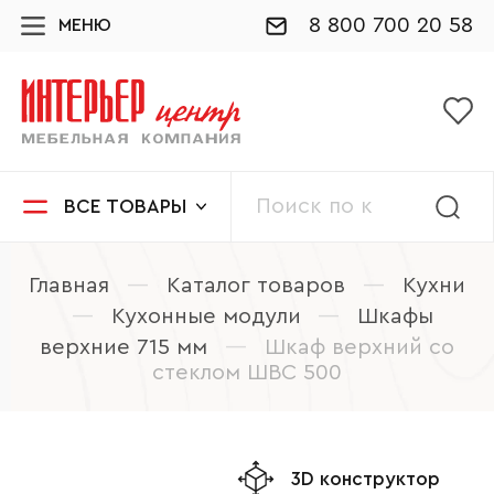
8 800 700 20 58
МЕНЮ
ВСЕ ТОВАРЫ
Главная
—
Каталог товаров
—
Кухни
—
Кухонные модули
—
Шкафы
верхние 715 мм
—
Шкаф верхний со
стеклом ШВС 500
3D конструктор