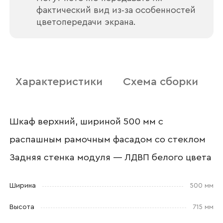
фактический вид из‑за особенностей
цветопередачи экрана.
Номер телефона
Характеристики
Схема сборки
Прикрепите логотип
компании
Шкаф верхний, шириной 500 мм с
распашным рамочным фасадом со стеклом
Задняя стенка модуля — ЛДВП белого цвета
Отправить
Ширина
500 мм
Согласен с
политикой конфиденциальности
и обработкой данных.
Высота
715 мм