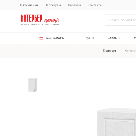
О компании
Партнерам
Сервисы
Контакты
ВСЕ ТОВАРЫ
Кухни
Спальни
М
Главная
—
Катало