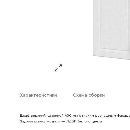
Ваше имя
Ваш emai
Характеристики
Схема сборки
Шкаф верхний, шириной 400 мм с глухим распашным фасад
Задняя стенка модуля — ЛДВП белого цвета