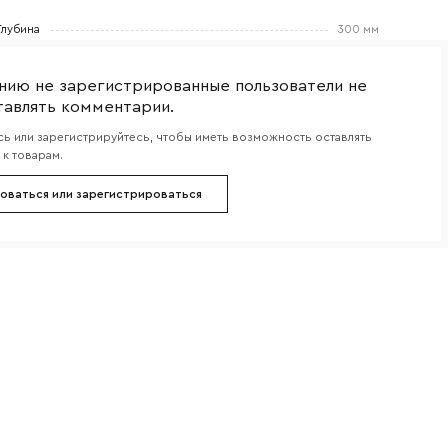
боткой
Глубина
300 мм
нию не зарегистрированные пользователи не
тавлять комментарии.
ь или зарегистрируйтесь, чтобы иметь возможность оставлять
к товарам.
оваться или зарегистрироваться