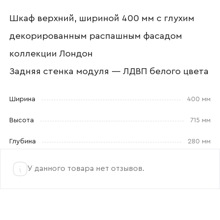
Шкаф верхний, шириной 400 мм с глухим
декорированным распашным фасадом
Прикрепите логотип
коллекции Лондон
компании
Задняя стенка модуля — ЛДВП белого цвета
Ширина
400 мм
Отправить
Высота
715 мм
Глубина
280 мм
Согласен с
политикой конфиденциальности
и обработкой данных.
У данного товара нет отзывов.