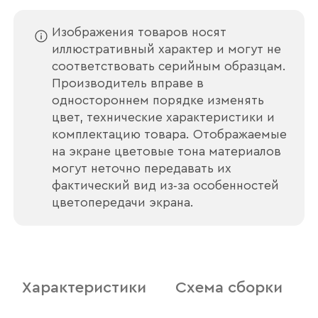
Изображения товаров носят
иллюстративный характер и могут не
соответствовать серийным образцам.
Производитель вправе в
Ваше имя
одностороннем порядке изменять
цвет, технические характеристики и
комплектацию товара. Отображаемые
на экране цветовые тона материалов
Наименование организации
могут неточно передавать их
фактический вид из‑за особенностей
цветопередачи экрана.
Ваш email
Характеристики
Схема сборки
Номер телефона