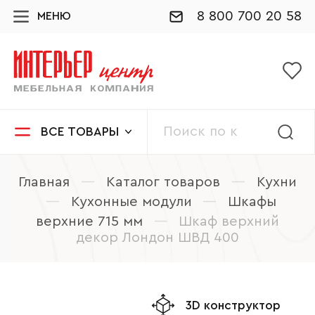
8 800 700 20 58
МЕНЮ
ВСЕ ТОВАРЫ
Главная
—
Каталог товаров
—
Кухни
—
Кухонные модули
—
Шкафы
верхние 715 мм
—
Шкаф верхний
декор Лондон ШВД 400
3D конструктор