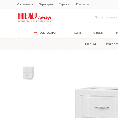
О компании
Партнерам
Сервисы
Контакты
ВСЕ ТОВАРЫ
Кухни
Спальни
М
Главная
—
Каталог 