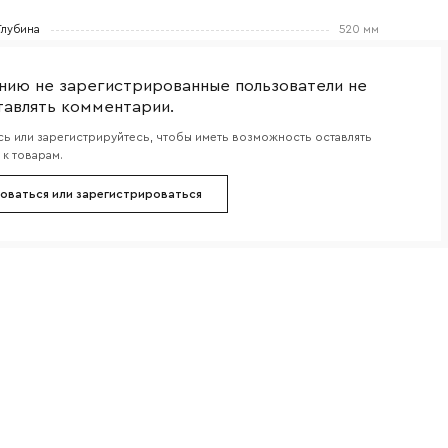
боткой
Глубина
520 мм
нию не зарегистрированные пользователи не
тавлять комментарии.
ь или зарегистрируйтесь, чтобы иметь возможность оставлять
к товарам.
оваться или зарегистрироваться