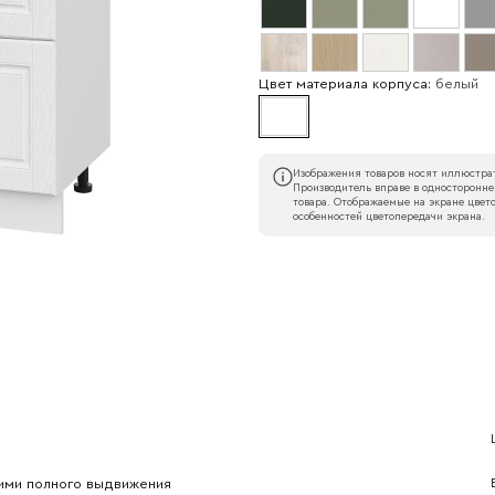
Цвет материала корпуса:
белый
Изображения товаров носят иллюстрат
Производитель вправе в односторонне
товара. Отображаемые на экране цвето
особенностей цветопередачи экрана.
Наименование организации
l
Номер телефона
Прикрепите логотип компании
ими полного выдвижения