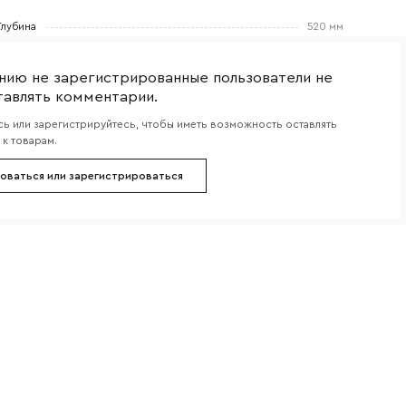
боткой
Глубина
520 мм
нию не зарегистрированные пользователи не
тавлять комментарии.
ь или зарегистрируйтесь, чтобы иметь возможность оставлять
к товарам.
оваться или зарегистрироваться