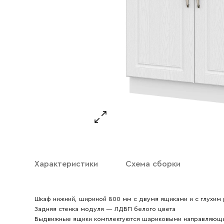
Ваше имя
Ваш emai
Характеристики
Схема сборки
Шкаф нижний, шириной 800 мм с двумя ящиками и с глухи
Задняя стенка модуля — ЛДВП белого цвета
Выдвижные ящики комплектуются шариковыми направляющ