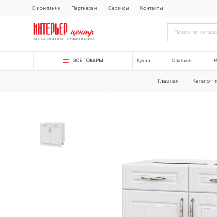
О компании
Партнерам
Сервисы
Контакты
ВСЕ ТОВАРЫ
Кухни
Спальни
М
Главная
—
Каталог 