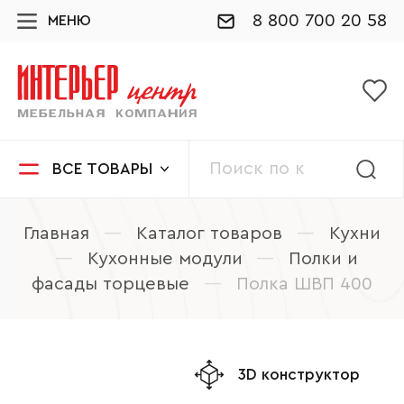
8 800 700 20 58
МЕНЮ
ВСЕ ТОВАРЫ
Главная
—
Каталог товаров
—
Кухни
—
Кухонные модули
—
Полки и
фасады торцевые
—
Полка ШВП 400
3D конструктор