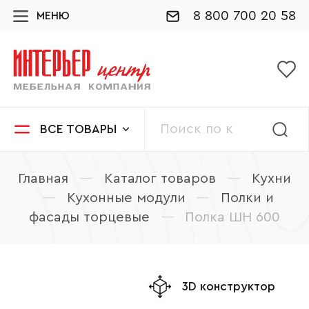
8 800 700 20 58
МЕНЮ
ВСЕ ТОВАРЫ
Главная
—
Каталог товаров
—
Кухни
—
Кухонные модули
—
Полки и
фасады торцевые
—
Полка ШН 600
3D конструктор