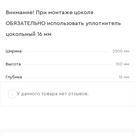
Согласен с
политикой конфиденциальности
Внимание! При монтаже цоколя
и обработкой данных.
ОБЯЗАТЕЛЬНО использовать уплотнитель
цокольный 16 мм
Ширина
2500 мм
Высота
100 мм
Глубина
16 мм
У данного товара нет отзывов.