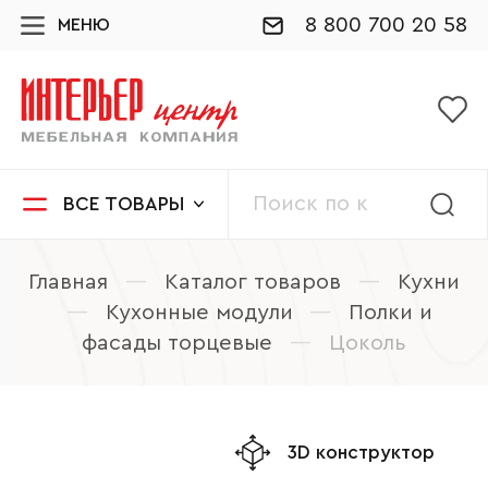
8 800 700 20 58
МЕНЮ
ВСЕ ТОВАРЫ
Главная
—
Каталог товаров
—
Кухни
—
Кухонные модули
—
Полки и
фасады торцевые
—
Цоколь
3D конструктор