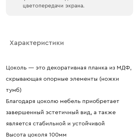
цветопередачи экрана.
Ваш email
Характеристики
Номер телефона
Цоколь — это декоративная планка из МДФ,
скрывающая опорные элементы (ножки
Прикрепите логотип
тумб)
компании
Благодаря цоколю мебель приобретает
завершенный эстетичный вид, а также
является стабильной и устойчивой
Отправить
Высота цоколя 100мм