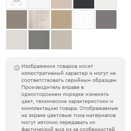
Изображения товаров носят
иллюстративный характер и могут не
соответствовать серийным образцам.
Производитель вправе в
Ваше имя
одностороннем порядке изменять
цвет, технические характеристики и
комплектацию товара. Отображаемые
на экране цветовые тона материалов
Наименование организации
могут неточно передавать их
фактический вид из‑за особенностей