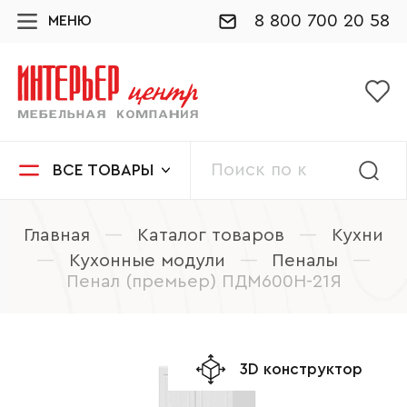
8 800 700 20 58
МЕНЮ
ВСЕ ТОВАРЫ
Главная
—
Каталог товаров
—
Кухни
—
Кухонные модули
—
Пеналы
—
Пенал (премьер) ПДМ600Н-21Я
3D конструктор