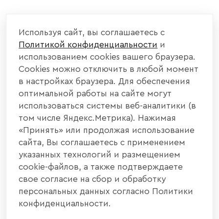
Используя сайт, вы соглашаетесь с
Политикой конфиденциальности
и
использованием cookies вашего браузера.
Cookies можно отключить в любой момент
в настройках браузера. Для обеспечения
оптимальной работы на сайте могут
использоваться системы веб-аналитики (в
том числе Яндекс.Метрика). Нажимая
«Принять» или продолжая использование
сайта, Вы соглашаетесь с применением
указанных технологий и размещением
cookie-файлов, а также подтверждаете
свое согласие на сбор и обработку
персональных данных согласно Политики
конфиденциальности.