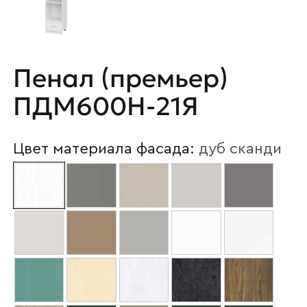
Пенал (премьер)
ПДМ600Н-21Я
Цвет материала фасада:
дуб сканди