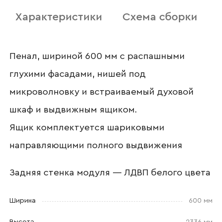
Характеристики
Схема сборки
Пенал, шириной 600 мм с распашными
Отправить
глухими фасадами, нишей под
Согласен с
политикой конфиденциальности
микроволновку и встраиваемый духовой
и обработкой данных.
шкаф и выдвижным ящиком.
Ящик комплектуется шариковыми
направляющими полного выдвижения
Задняя стенка модуля — ЛДВП белого цвета
Ширина
600 мм