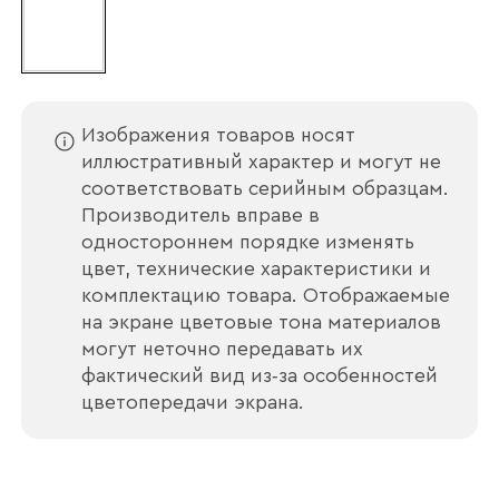
Наименование организации
Изображения товаров носят
иллюстративный характер и могут не
Ваш email
соответствовать серийным образцам.
Производитель вправе в
одностороннем порядке изменять
цвет, технические характеристики и
Номер телефона
комплектацию товара. Отображаемые
на экране цветовые тона материалов
могут неточно передавать их
фактический вид из‑за особенностей
Прикрепите логотип
цветопередачи экрана.
компании