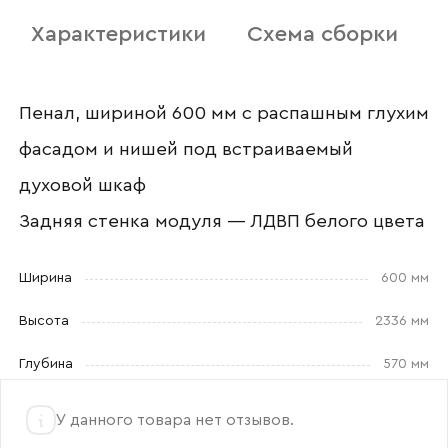
Характеристики
Схема сборки
Отправить
Согласен с
политикой конфиденциальности
Пенал, шириной 600 мм с распашным глухим
и обработкой данных.
фасадом и нишей под встраиваемый
духовой шкаф
Задняя стенка модуля — ЛДВП белого цвета
Ширина
600 мм
Высота
2336 мм
Глубина
570 мм
У данного товара нет отзывов.