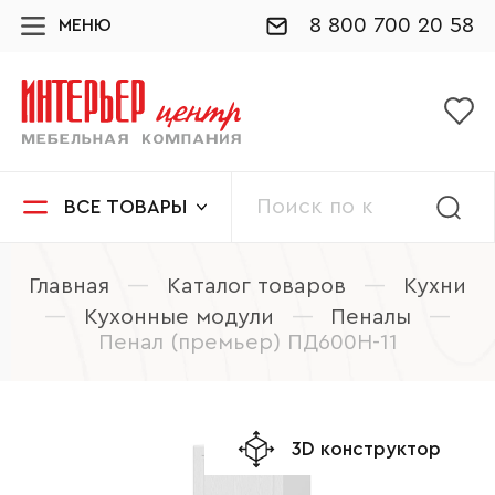
8 800 700 20 58
МЕНЮ
ВСЕ ТОВАРЫ
Главная
—
Каталог товаров
—
Кухни
—
Кухонные модули
—
Пеналы
—
Пенал (премьер) ПД600Н-11
3D конструктор