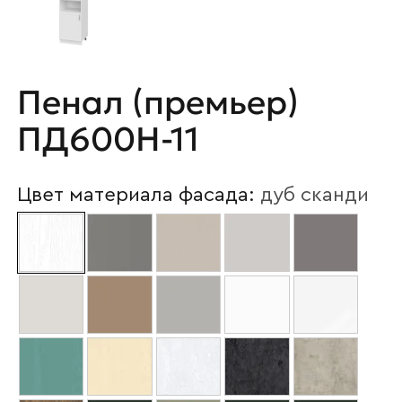
Пенал (премьер)
ПД600Н-11
Цвет материала фасада:
дуб сканди