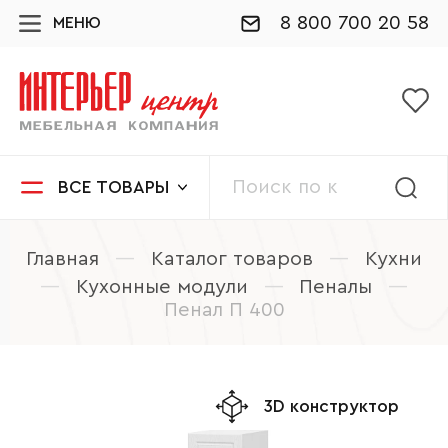
8 800 700 20 58
МЕНЮ
ВСЕ ТОВАРЫ
Главная
—
Каталог товаров
—
Кухни
—
Кухонные модули
—
Пеналы
—
Пенал П 400
3D конструктор