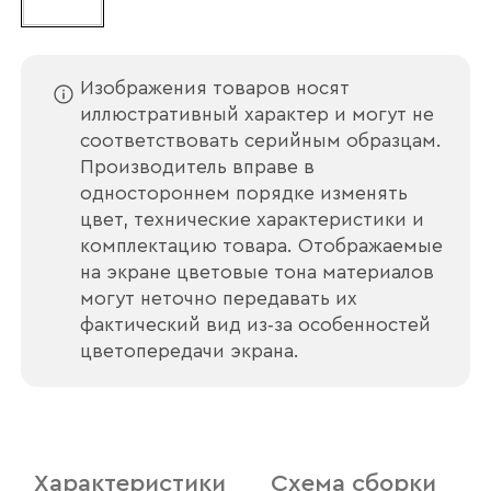
Наименование организации
Изображения товаров носят
иллюстративный характер и могут не
Ваш email
соответствовать серийным образцам.
Производитель вправе в
одностороннем порядке изменять
цвет, технические характеристики и
Номер телефона
комплектацию товара. Отображаемые
на экране цветовые тона материалов
могут неточно передавать их
фактический вид из‑за особенностей
Прикрепите логотип
цветопередачи экрана.
компании
Характеристики
Схема сборки