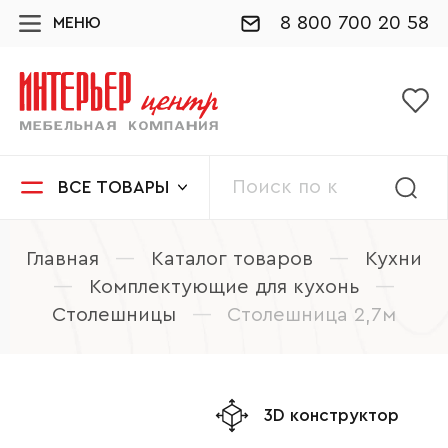
8 800 700 20 58
МЕНЮ
ВСЕ ТОВАРЫ
Главная
—
Каталог товаров
—
Кухни
—
Комплектующие для кухонь
—
Столешницы
—
Столешница 2,7м
3D конструктор