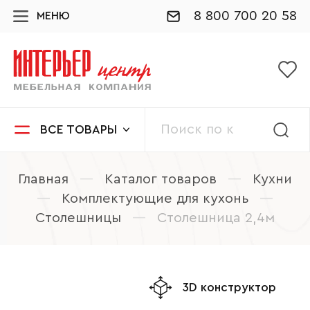
8 800 700 20 58
МЕНЮ
ВСЕ ТОВАРЫ
Главная
—
Каталог товаров
—
Кухни
—
Комплектующие для кухонь
—
Столешницы
—
Столешница 2,4м
3D конструктор