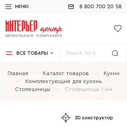
8 800 700 20 58
МЕНЮ
ВСЕ ТОВАРЫ
Главная
—
Каталог товаров
—
Кухни
—
Комплектующие для кухонь
—
Столешницы
—
Столешница 1,6м
3D конструктор