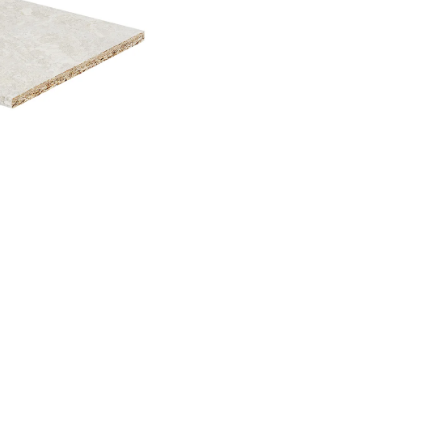
Наименование организации
l
Номер телефона