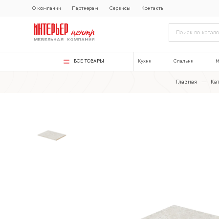
О компании
Партнерам
Сервисы
Контакты
ВСЕ ТОВАРЫ
Кухни
Спальни
М
Главная
—
Ка