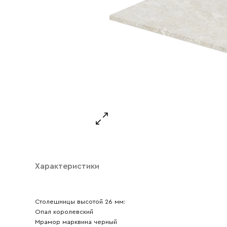
Характеристики
Ваше имя
Столешницы высотой 26 мм:
Опал королевский
Ваш emai
Мрамор марквина черный