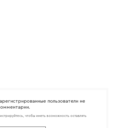
боткой
арегистрированные пользователи не
комментарии.
гистрируйтесь, чтобы иметь возможность оставлять