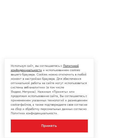
Используя сайт, вы соглашаетесь с
Политикой
конфиденциальности
и использованием cookies
вашего браузера. Cookies можно отключить в любой
момент в настройках браузера. Для обеспечения
оптимальной работы на сайте могут использоваться
системы веб-аналитики (в том числе
Яндекс.Метрика). Нажимая «Принять» или
продолжая использование сайта, Вы соглашаетесь с
применением указанных технологий и размещением
cookie-файлов, а также подтверждаете свое согласие
на сбор и обработку персональных данных согласно
Политики конфиденциальности.
Принять