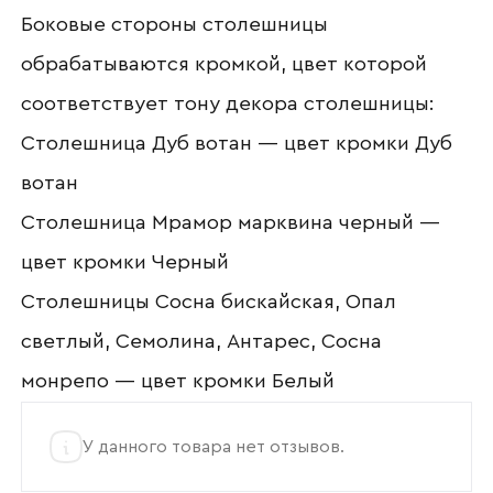
Боковые стороны столешницы
Отправить
обрабатываются кромкой, цвет которой
Согласен с
политикой конфиденциальности
соответствует тону декора столешницы:
и обработкой данных.
Столешница Дуб вотан — цвет кромки Дуб
вотан
Столешница Мрамор марквина черный —
цвет кромки Черный
Столешницы Сосна бискайская, Опал
светлый, Семолина, Антарес, Сосна
монрепо — цвет кромки Белый
У данного товара нет отзывов.