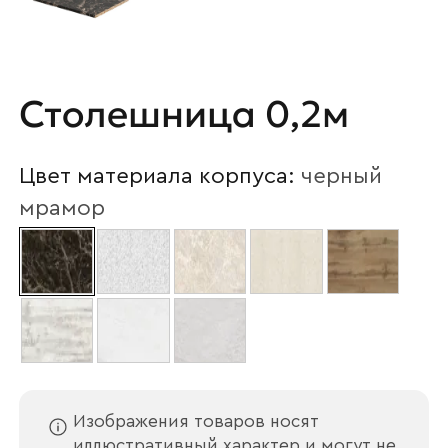
Столешница 0,2м
Цвет материала корпуса:
черный
мрамор
Изображения товаров носят
иллюстративный характер и могут не