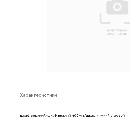
Характеристики
Ваше имя
шкаф верхний/шкаф нижний 400мм/шкаф нижний угловой
Ваш emai