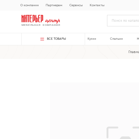
О компании
Партнерам
Сервисы
Контакты
ВСЕ ТОВАРЫ
Кухни
Спальни
М
Главн