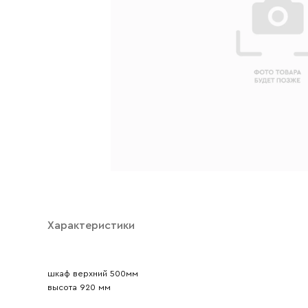
Характеристики
Ваше имя
шкаф верхний 500мм
Ваш emai
высота 920 мм