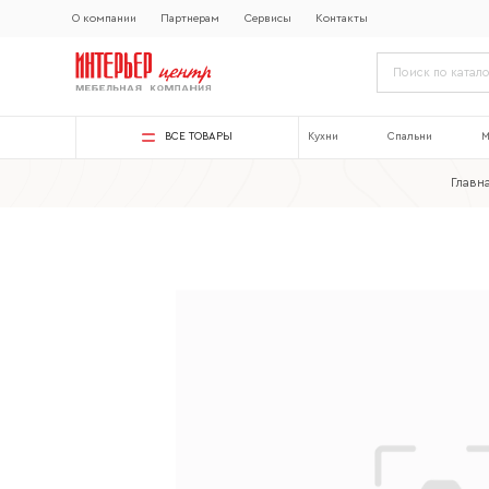
О компании
Партнерам
Сервисы
Контакты
ВСЕ ТОВАРЫ
Кухни
Спальни
М
Главн