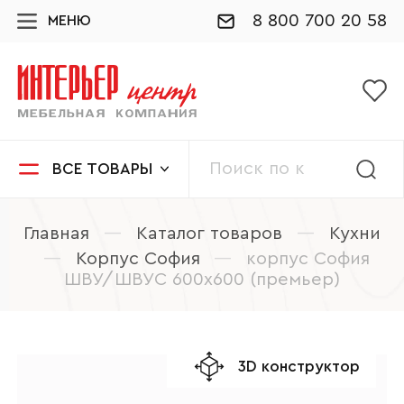
8 800 700 20 58
МЕНЮ
ВСЕ ТОВАРЫ
Главная
—
Каталог товаров
—
Кухни
—
Корпус София
—
корпус София
ШВУ/ШВУС 600х600 (премьер)
3D конструктор