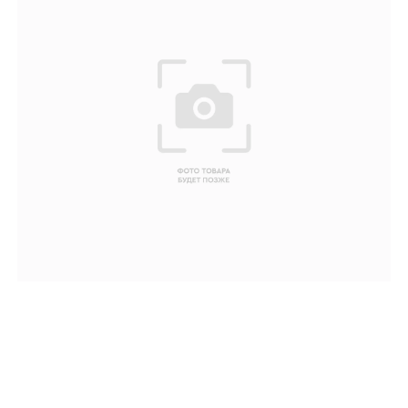
Ваше имя