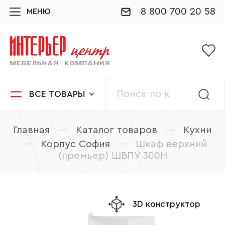
8 800 700 20 58
МЕНЮ
ВСЕ ТОВАРЫ
Главная
—
Каталог товаров
—
Кухни
—
Корпус София
—
Шкаф верхний
(премьер) ШВПУ 300Н
3D конструктор