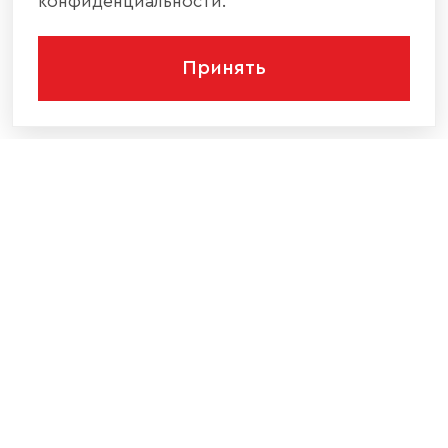
конфиденциальности.
Принять
КОМПАНИЯ
КАТАЛОГ МЕБЕЛИ
ИНФОРМАЦИЯ