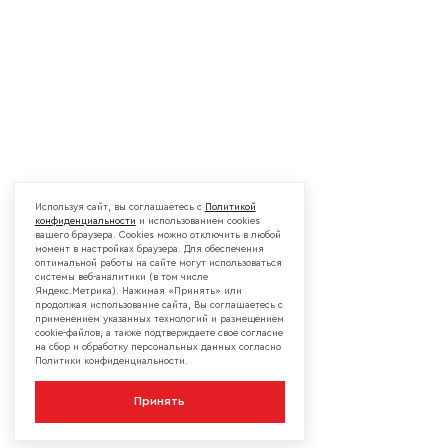
Используя сайт, вы соглашаетесь с
Политикой
конфиденциальности
и использованием cookies
вашего браузера. Cookies можно отключить в любой
момент в настройках браузера. Для обеспечения
оптимальной работы на сайте могут использоваться
системы веб-аналитики (в том числе
Яндекс.Метрика). Нажимая «Принять» или
продолжая использование сайта, Вы соглашаетесь с
применением указанных технологий и размещением
cookie-файлов, а также подтверждаете свое согласие
на сбор и обработку персональных данных согласно
Политики конфиденциальности.
Принять