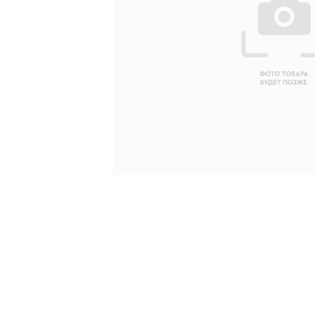
Ваше имя
Ваш emai