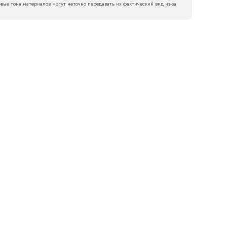
вые тона материалов могут неточно передавать их фактический вид из‑за
боткой