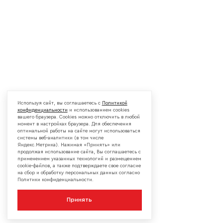
Используя сайт, вы соглашаетесь с
Политикой
конфиденциальности
и использованием cookies
вашего браузера. Cookies можно отключить в любой
момент в настройках браузера. Для обеспечения
оптимальной работы на сайте могут использоваться
системы веб-аналитики (в том числе
Яндекс.Метрика). Нажимая «Принять» или
продолжая использование сайта, Вы соглашаетесь с
применением указанных технологий и размещением
cookie-файлов, а также подтверждаете свое согласие
на сбор и обработку персональных данных согласно
Политики конфиденциальности.
Принять