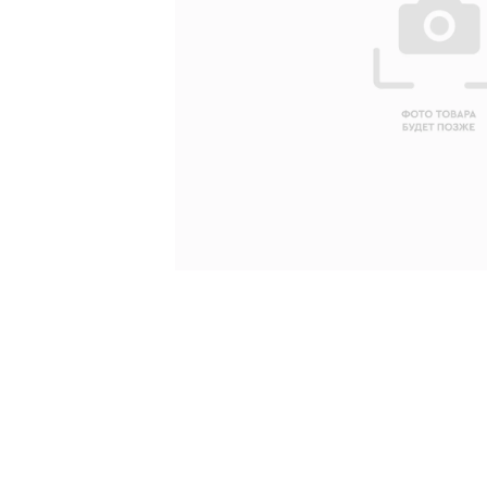
Ваше имя
Ваш emai