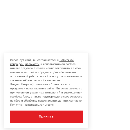
Используя сайт, вы соглашаетесь с
Политикой
конфиденциальности
и использованием cookies
вашего браузера. Cookies можно отключить в любой
момент в настройках браузера. Для обеспечения
оптимальной работы на сайте могут использоваться
системы веб-аналитики (в том числе
Яндекс.Метрика). Нажимая «Принять» или
продолжая использование сайта, Вы соглашаетесь с
применением указанных технологий и размещением
cookie-файлов, а также подтверждаете свое согласие
на сбор и обработку персональных данных согласно
Политики конфиденциальности.
Принять