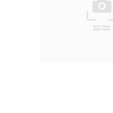
Ваше имя
Ваш emai