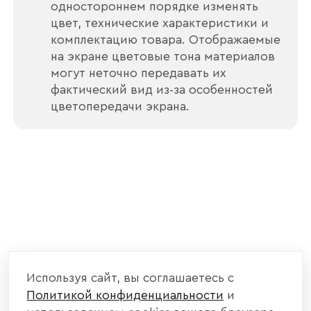
одностороннем порядке изменять
цвет, технические характеристики и
комплектацию товара. Отображаемые
Отправить
на экране цветовые тона материалов
могут неточно передавать их
Согласен с
политикой конфиденциальности
фактический вид из‑за особенностей
и обработкой данных.
цветопередачи экрана.
Используя сайт, вы соглашаетесь с
Политикой конфиденциальности
и