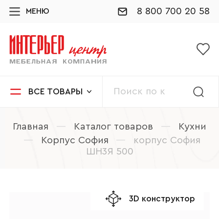
8 800 700 20 58
МЕНЮ
ВСЕ ТОВАРЫ
Главная
—
Каталог товаров
—
Кухни
—
Корпус София
—
корпус София
ШН3Я 500
3D конструктор