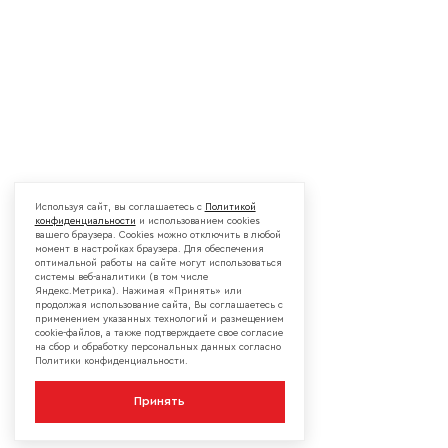
Используя сайт, вы соглашаетесь с
Политикой
конфиденциальности
и использованием cookies
вашего браузера. Cookies можно отключить в любой
момент в настройках браузера. Для обеспечения
оптимальной работы на сайте могут использоваться
системы веб-аналитики (в том числе
Яндекс.Метрика). Нажимая «Принять» или
продолжая использование сайта, Вы соглашаетесь с
применением указанных технологий и размещением
cookie-файлов, а также подтверждаете свое согласие
на сбор и обработку персональных данных согласно
Политики конфиденциальности.
Принять