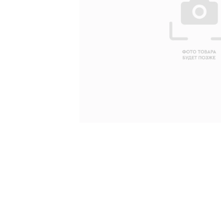
Ваше имя
Ваш emai