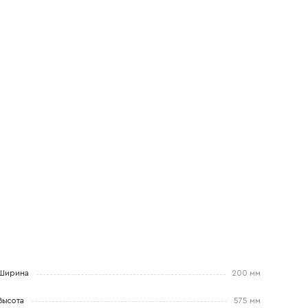
Ширина
200 мм
Высота
575 мм