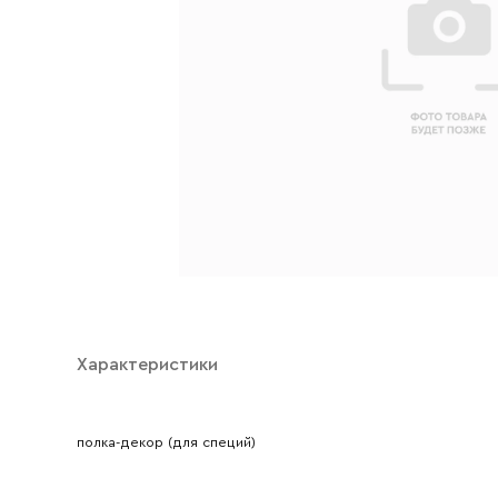
Характеристики
Ваше имя
полка-декор (для специй)
Ваш emai