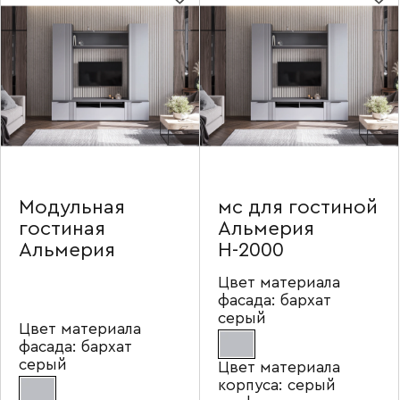
Модульная
мс для гостиной
гостиная
Альмерия
Альмерия
Н-2000
Цвет материала
фасада:
бархат
серый
Цвет материала
фасада:
бархат
серый
Цвет материала
корпуса:
серый