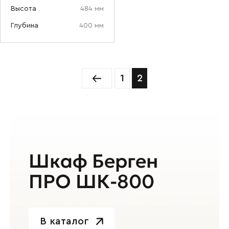
Высота
484 мм
Глубина
400 мм
1
2
Шкаф Берген
ПРО ШК-800
В каталог