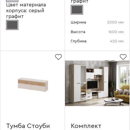
графит
Цвет материала
корпуса:
серый
графит
Ширина
2000 мм
Высота
1600 мм
Глубина
420 мм
Ваше имя
Наименование организации
Ваш email
Тумба Стоуби
Комплект