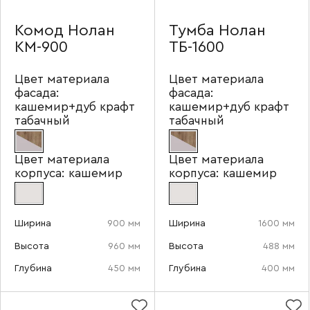
Комод Нолан
Тумба Нолан
КМ-900
ТБ-1600
Цвет материала
Цвет материала
фасада:
фасада:
кашемир+дуб крафт
кашемир+дуб крафт
табачный
табачный
Цвет материала
Цвет материала
корпуса:
кашемир
корпуса:
кашемир
Ширина
900 мм
Ширина
1600 мм
Высота
960 мм
Высота
488 мм
Глубина
450 мм
Глубина
400 мм