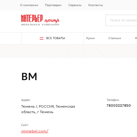
О компании
Партнерам
Сервисы
Контакты
ВСЕ ТОВАРЫ
Кухни
Спальни
М
ВМ
Адрес:
Телефон:
78002227850
Тюмень г, РОССИЯ, Тюменская
область, г Тюмень
Сайт:
vmmebel.com/
Ваше имя