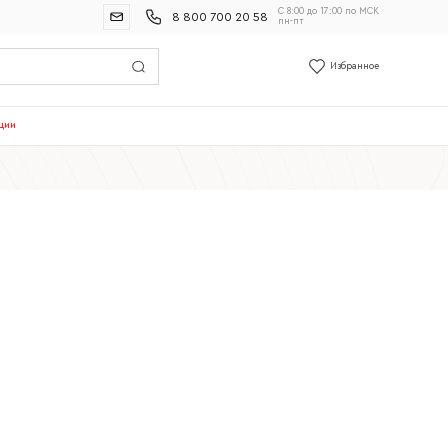
С 8:00 до 17:00 по МСК
8 800 700 20 58
пн-пт
Избранное
ции