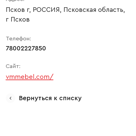
Псков г, РОССИЯ, Псковская область,
г Псков
Телефон:
78002227850
Сайт:
vmmebel.com/
Ваше имя
Вернуться к списку
Наименование организации