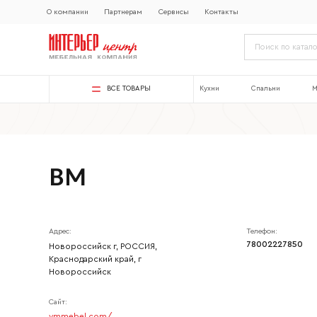
О компании
Партнерам
Сервисы
Контакты
ВСЕ ТОВАРЫ
Кухни
Спальни
М
ВМ
Адрес:
Телефон:
78002227850
Новороссийск г, РОССИЯ,
Краснодарский край, г
Новороссийск
Сайт:
Ваше имя
vmmebel.com/