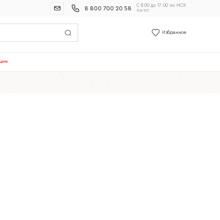
С 8:00 до 17:00 по МСК
8 800 700 20 58
пн-пт
Избранное
ции