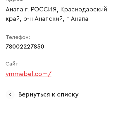
Анапа г, РОССИЯ, Краснодарский
край, р-н Анапский, г Анапа
Телефон:
78002227850
Сайт:
vmmebel.com/
Ваше имя
Вернуться к списку
Наименование организации