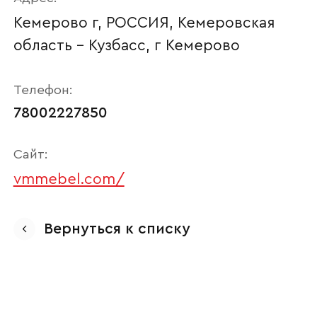
Кемерово г, РОССИЯ, Кемеровская
область - Кузбасс, г Кемерово
Телефон:
78002227850
Сайт:
vmmebel.com/
Ваше имя
Вернуться к списку
Наименование организации