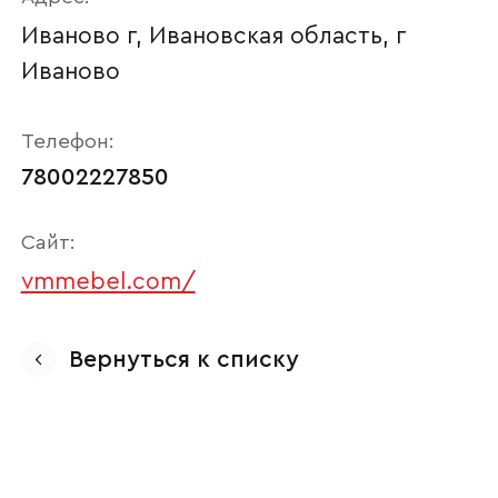
Иваново г, Ивановская область, г
Иваново
Телефон:
78002227850
Сайт:
vmmebel.com/
Ваше имя
Вернуться к списку
Наименование организации