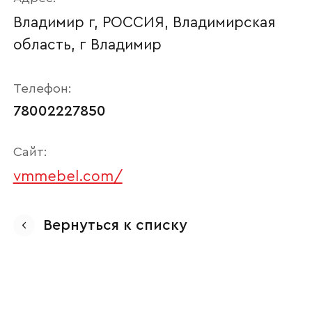
Владимир г, РОССИЯ, Владимирская
область, г Владимир
Телефон:
78002227850
Сайт:
vmmebel.com/
Ваше имя
Вернуться к списку
Наименование организации