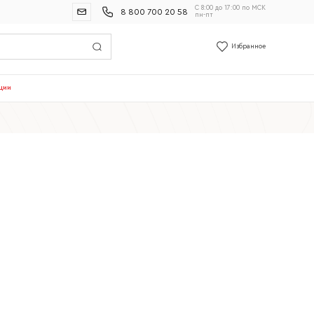
С 8:00 до 17:00 по МСК
8 800 700 20 58
пн-пт
Избранное
ции