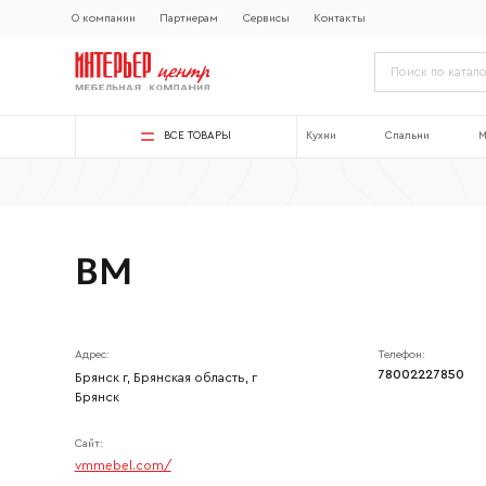
О компании
Партнерам
Сервисы
Контакты
ВСЕ ТОВАРЫ
Кухни
Спальни
М
ВМ
Адрес:
Телефон:
78002227850
Брянск г, Брянская область, г
Брянск
Сайт:
vmmebel.com/
Ваше имя