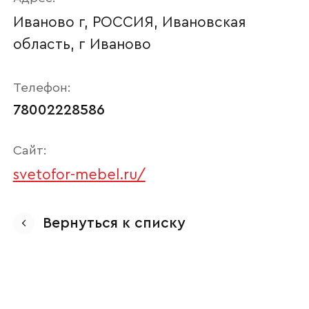
Иваново г, РОССИЯ, Ивановская
область, г Иваново
Телефон:
78002228586
Сайт:
svetofor-mebel.ru/
Ваше имя
Вернуться к списку
Наименование организации