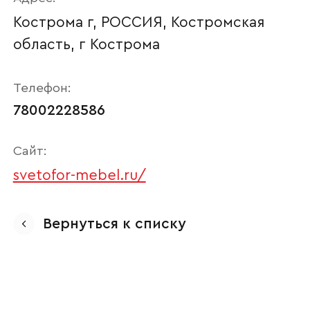
Кострома г, РОССИЯ, Костромская
область, г Кострома
Телефон:
78002228586
Сайт:
svetofor-mebel.ru/
Ваше имя
Вернуться к списку
Наименование организации