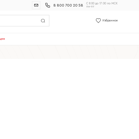
С 8:00 до 17:00 по МСК
8 800 700 20 58
пн-пт
Избранное
ции