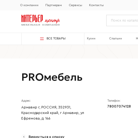
О компании
Партнерам
Сервисы
Контакты
ВСЕ ТОВАРЫ
Кухни
Спальни
М
PROмебель
Адрес:
Телефон:
78007074128
Армавир г, РОССИЯ, 352931,
Краснодарский край, г Армавир, ул
Ефремова, д. 146
Ваше имя
Вернуться к списку