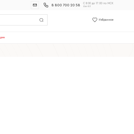
С 8:00 до 17:00 по МСК
8 800 700 20 58
пн-пт
Избранное
ции