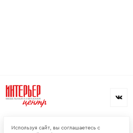
Номер телефона
Прикрепите логотип
компании
Отправить
Согласен с
политикой конфиденциальности
и обработкой данных.
КОМПАНИЯ
Используя сайт, вы соглашаетесь с