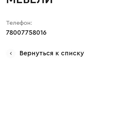
Телефон:
78007758016
Вернуться к списку
Ваше имя
Наименование организации
Ваш email